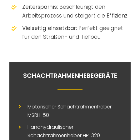
Zeitersparnis:
Beschleunigt den
Arbeitsprozess und steigert die Effizienz.
Vielseitig einsetzbar:
Perfekt geeignet
für den Straßen- und Tiefbau.
SCHACHTRAHMENHEBEGERÄTE
Motorischer Schachtrahmenheber
MSRH-50
Handhydraulischer
Schachtrahmenheber HP-320