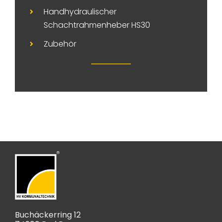
Handhydraulischer
Schachtrahmenheber HS30
Zubehör
Buchäckerring 12