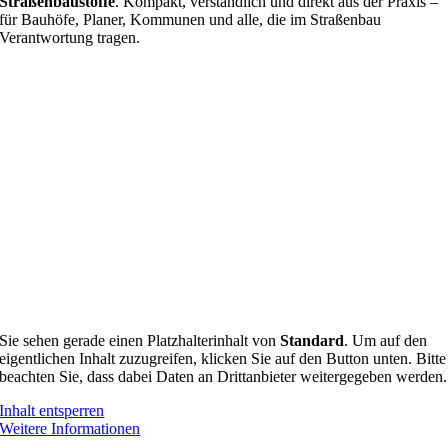
Straßenbaustoffe
. Kompakt, verständlich und direkt aus der Praxis –
für Bauhöfe, Planer, Kommunen und alle, die im Straßenbau
Verantwortung tragen.
Sie sehen gerade einen Platzhalterinhalt von
Standard
. Um auf den
eigentlichen Inhalt zuzugreifen, klicken Sie auf den Button unten. Bitte
beachten Sie, dass dabei Daten an Drittanbieter weitergegeben werden.
Inhalt entsperren
Weitere Informationen